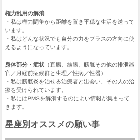
権力乱用の解消
・私は権力闘争から距離を置き平穏な生活を送って
います。
・私はどんな状況でも自分の力をプラスの方向に使
えるようになっています。
身体部分・症状
（直腸、結腸、膀胱その他の排泄器
官／月経前症候群と生理／性病／性器）
・私は膀胱炎を治せる治療者と出会い、その人の治
療を受けられています。
・私にはPMSを解消するのによい情報が集まって
きます。
星座別オススメの願い事