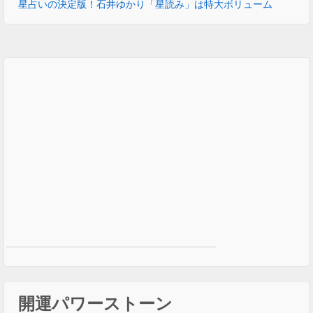
星占いの決定版！石井ゆかり「星読み」は特大ボリューム
開運パワーストーン