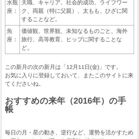
水瓶
天職、キャリア、社会的成功、ライフワー
座：
ク、両親（特に父親）、太もも、ひざに関
することなど。
魚
価値観、世界観、未知なるものごと、海外
座：
旅行、高等教育、ヒップに関することな
ど。
この新月の次の新月は「12月11日(金)」です。
お気に入りに登録しておいて、またこのサイトに来
てくださいね。
おすすめの来年（2016年）の手
帳
毎日の月・星の動き、逆行など、運勢を活かすため