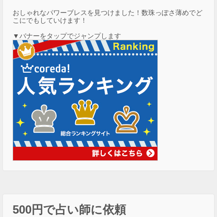
おしゃれなパワーブレスを見つけました！数珠っぽさ薄めでど
こにでもしていけます！
▼バナーをタップでジャンプします
500円で占い師に依頼