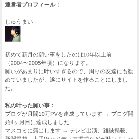
運営者プロフィール：
しゅうまい
初めて新月の願い事をしたのは10年以上前
（2004〜2005年頃）になります。
願いがあまりに叶いすぎるので、周りの友達にも勧
めていましたが、遂にサイトを作ることにしまし
た。
私の叶った願い事：
ブログが月間10万PVを達成しています → ブログ開
始4ヶ月目に達成しました
マスコミに露出します → テレビ出演、雑誌掲載、
新聞掲載、大手Webメディア掲載などが叶いました