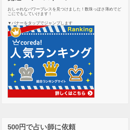
おしゃれなパワーブレスを見つけました！数珠っぽさ薄めでど
こにでもしていけます！
▼バナーをタップでジャンプします
500円で占い師に依頼