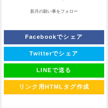
新月の願い事をフォロー
Facebookでシェア
Twitterでシェア
LINEで送る
リンク用HTMLタグ作成