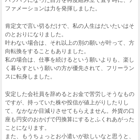
バラバラになった自分を再度組み立て直す時に、ア
ファメーションは力を発揮しました。
肯定文で言い切るだけで、私の人生はだいたいはそ
のとおりになりました。
叶わない場合は、それ以上の別の願いが叶って、方
向転換をすることもありました。
私の場合は、仕事を続けるという願いよりも、楽し
く暮らすという願いの方が優先されて、フリーラン
スに転身しました。
安定した会社員を辞めるとお金で苦労しそうなもの
ですが、持っていた株や投信が値上がりしたりし
て、なかなか目減りさせてもらえません。外貨の口
座も円安のおかげで円換算にするとふくれあがった
ことになります。
また、もうちょっとお小遣いが欲しいなと思うと、