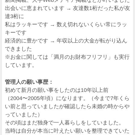
出会いに恵まれています → 友達数1桁だった私が友
達3桁に
私はラッキーです → 数え切れないくらい常にラッ
キーです
経済的に豊かです → 年収以上の大金が転がり込ん
できました
※お金に関しては「満月のお財布フリフリ」も実行
しています。
管理人の願い事歴：
初めて新月の願い事をしたのは10年以上前
（2004〜2005年頃）になります。（今まで7年くら
い前と思っていましたが確認したら未婚の時からや
っていました）
その頃はまだ独身で一人暮らしをしていました。
当時は自分が本当に叶えたい願いを整理できていた