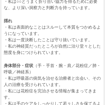
・私は○○とうまく折り合い協力を得るために必要
な、より深い洞察力と判断力を持っています。
揺れ
・私は表面的なことはスルーして本質をつかめるよ
うになっています。
・私は一度決断したことは守り抜いています。
・私の神経質だったところが自然に治り堂々とした
態度を身につけられています。
身体部分・症状
（手・手首・腕・肩／花粉症／肺・
呼吸／神経系）
・私は呼吸器の病気を治せる治療者と出会い、その
人の治療を受けられています。
・私には花粉症を完治させる情報が集まってきま
す。
・私は手のケアをしっかりして若々しさを保てるよ