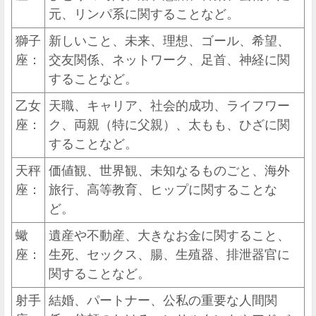
元、リンパ系に関することなど。
獅子
新しいこと、未来、理想、ゴール、希望、
座：
交友関係、ネットワーク、足首、神経に関
することなど。
乙女
天職、キャリア、社会的成功、ライフワー
座：
ク、両親（特に父親）、太もも、ひざに関
することなど。
天秤
価値観、世界観、未知なるものごと、海外
座：
旅行、高等教育、ヒップに関することな
ど。
蠍
遺産や不動産、大きなお金に関すること、
座：
生死、セックス、腸、生殖器、排泄器官に
関することなど。
射手
結婚、パートナー、公私の重要な人間関