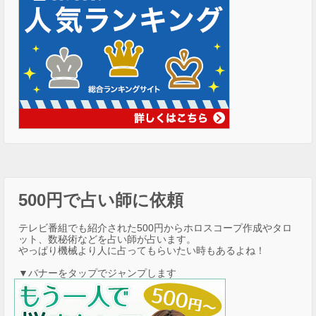
500円で占い師に依頼
テレビ番組でも紹介された500円からホロスコープ作成やタロ
ット、数秘術などを占い師が占います。
やっぱり機械より人に占ってもらいたい時もあるよね！
▼バナーをタップでジャンプします