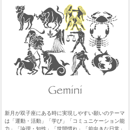
新月が双子座にある時に実現しやすい願いのテーマ
は「運動・活動」「学び」「コミュニケーション能
力」「論理・知性」「世間慣れ」「前向きな日常」