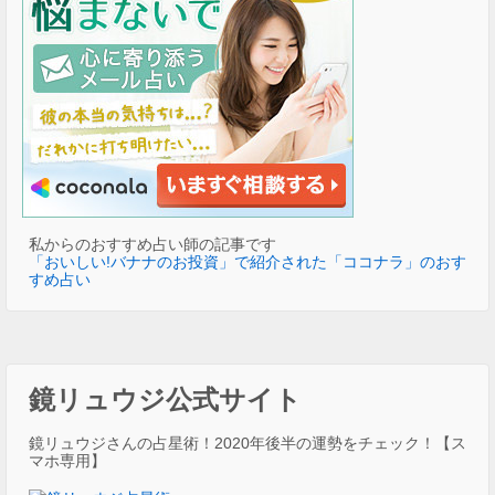
私からのおすすめ占い師の記事です
「おいしい!バナナのお投資」で紹介された「ココナラ」のおす
すめ占い
鏡リュウジ公式サイト
鏡リュウジさんの占星術！2020年後半の運勢をチェック！【ス
マホ専用】