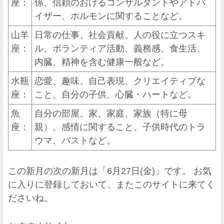
座：
係、信頼のおけるコンサルタントやアドバ
イザー、ホルモンに関することなど。
山羊
日常の仕事、社会貢献、人の役に立つスキ
座：
ル、ボランティア活動、義務感、食生活、
内臓、精神を含む健康一般など。
水瓶
恋愛、趣味、自己表現、クリエイティブな
座：
こと、自分の子供、心臓・ハートなど。
魚
自分の部屋、家、家庭、家族（特に母
座：
親）、感情に関すること、子供時代のトラ
ウマ、バストなど。
この新月の次の新月は「6月27日(金)」です。 お気
に入りに登録しておいて、またこのサイトに来てく
ださいね。