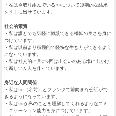
・私は今取り組んでいる○○について短期的な結果
をすぐに出せています。
社会的素質
・私は誰とでも気軽に雑談できる機転の良さを身に
つけています。
・私は以前より積極的で軽快な生き方ができるよう
になっています。
・私は社交的に月に○回は出会いのある場に出かけ
て新しい友人を作っています。
身近な人間関係
・私は○○（名前）とフランクで前向きな会話がで
きるようになっています。
・私は○○が私のことを理解してくれるようなコミ
ュニケーション能力を身につけています。